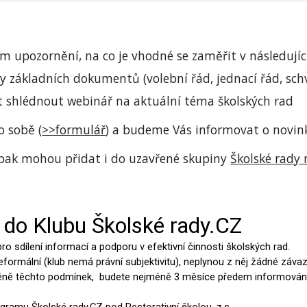
m upozornění, na co je vhodné se zaměřit v následujíc
ny základních dokumentů (volební řád, jednací řád, sch
 shlédnout webinář na aktuální téma školských rad
o sobě (
>>formulář
) a budeme Vás informovat o novin
pak mohou přidat i do uzavřené skupiny
Školské rady