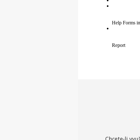
Chcete-li vyu