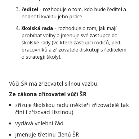
ředitel
- rozhoduje o tom, kdo bude ředitel a
hodnotí kvalitu jeho práce
školská rada
- rozhoduje o tom, jak mají
probíhat volby a jmenuje své zástupce do
školské rady (ve které zástupci rodičů, ped.
pracovníků a zřizovatele diskutují s ředitelem
o strategii školy).
Vůči ŠR má zřizovatel silnou vazbu.
Ze zákona zřizovatel vůči ŠR
zřizuje školskou radu (někteří zřizovatelé tak
činí i zřizovací listinou)
vydává
volební řád
jmenuje
třetinu členů ŠR