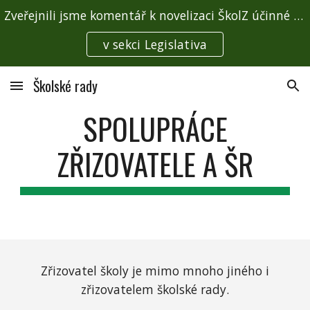
Zveřejnili jsme komentář k novelizaci ŠkolZ účinné od 1. 1. 2026
Skip to main content
Skip to navigation
v sekci Legislativa
Školské rady
SPOLUPRÁCE
ZŘIZOVATELE A ŠR
Zřizovatel školy je mimo mnoho jiného i
zřizovatelem školské rady.