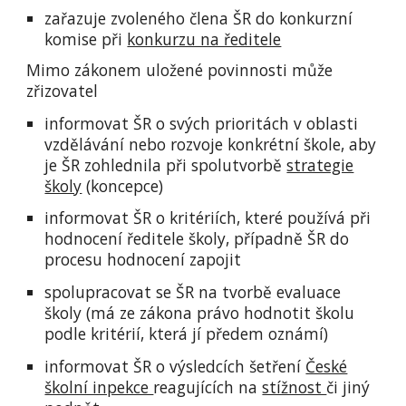
zařazuje zvoleného člena ŠR do konkurzní
komise při
konkurzu na ředitele
Mimo zákonem uložené povinnosti může
zřizovatel
informovat ŠR o svých prioritách v oblasti
vzdělávání nebo rozvoje konkrétní škole, aby
je ŠR zohlednila při spolutvorbě
strategie
školy
(koncepce)
informovat ŠR o kritériích, které používá při
hodnocení ředitele školy, případně ŠR do
procesu hodnocení zapojit
spolupracovat se ŠR na tvorbě evaluace
školy (má ze zákona právo hodnotit školu
podle kritérií, která jí předem oznámí)
informovat ŠR o výsledcích šetření
České
školní inpekce
reagujících na
stížnost
či jiný