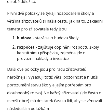
o sobě důležitá.
První dvě položky se týkají hospodaření školy a
většina zřizovatelů si našla cestu, jak na to. Základní
témata pro zřizovatele tedy jsou:
budova
- stará se o budovu školy
rozpočet
- zajišťuje doplnění rozpočtu školy
ke státnímu příspěvku, zejména jde o
provozní náklady a investice
Další dvě položky jsou pro řadu zřizovatelů
náročnější. Vyžadují totiž větší pozornost a hlubší
porozumění stavu školy a jejím potřebám pro
dlouhodobý rozvoj. Ne každý zřizovatel (jde často o
menší obce) má dostatek času a lidí, aby se věnovali
následujícím položkám: