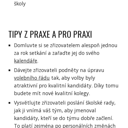
školy
TIPY Z PRAXE A PRO PRAXI
Domluvte si se zřizovatelem alespoň jednou
za rok setkání a zařaďte jej do svého
kalendáře
.
Dávejte zřizovateli podněty na úpravu
volebního řádu
tak, aby volby byly
atraktivní pro kvalitní kandidáty. Díky tomu
budete mít nové kvalitní kolegy.
Vysvětlujte zřizovateli poslání školské rady,
jak ji vnímá váš tým, aby jmenoval
kandidáty, kteří se do týmu dobře začlení.
To platí zejména po personálních změnách