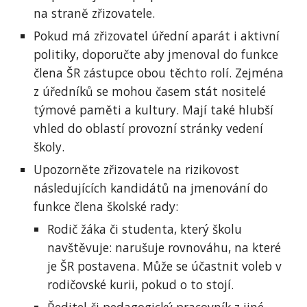
na straně zřizovatele.
Pokud má zřizovatel úřední aparát i aktivní
politiky, doporučte aby jmenoval do funkce
člena ŠR zástupce obou těchto rolí. Zejména
z úředníků se mohou časem stát nositelé
týmové paměti a kultury. Mají také hlubší
vhled do oblastí provozní stránky vedení
školy.
Upozorněte zřizovatele na rizikovost
následujících kandidátů na jmenování do
funkce člena školské rady:
Rodič žáka či studenta, který školu
navštěvuje: narušuje rovnováhu, na které
je ŠR postavena. Může se účastnit voleb v
rodičovské kurii, pokud o to stojí.