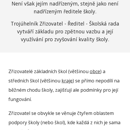
Není však jejím nadřízeným, stejně jako není
nadřízeným ředitele školy.
Trojúhelník Zřizovatel - Ředitel - Školská rada
vytváří základu pro zpětnou vazbu a její
využívání pro zvyšování kvality školy.
Zřizovatelé základních škol (většinou
obce
) a
středních škol (většinou
kraje
) se přímo nepodílí na
běžném chodu školy, zajišťují ale podmínky pro její
fungování.
Zřizovatel se obvykle se věnuje čtyřem oblastem
podpory školy (nebo škol), kde každá z nich je sama