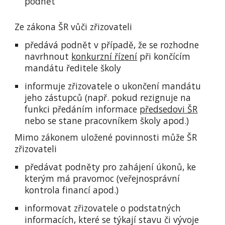
podnět
Ze zákona ŠR vůči zřizovateli
předává podnět v případě, že se rozhodne
navrhnout
konkurzní řízení
při končícím
mandátu ředitele školy
informuje zřizovatele o ukončení mandátu
jeho zástupců (např. pokud rezignuje na
funkci předáním informace
předsedovi ŠR
nebo se stane pracovníkem školy apod.)
Mimo
zákonem uložené povinnosti může
ŠR
zřizovateli
předávat podněty pro zahájení úkonů, ke
kterým má pravomoc (veřejnosprávní
kontrola financí apod.)
informovat zřizovatele o podstatných
informacích, které se týkají stavu či vývoje