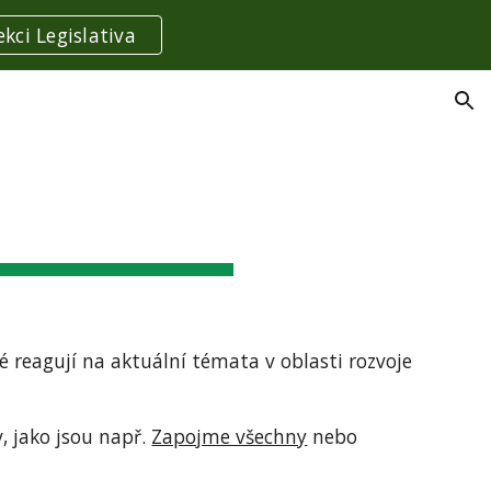
ekci Legislativa
ion
 reagují na aktuální témata v oblasti rozvoje
v, jako jsou např.
Zapojme všechny
nebo