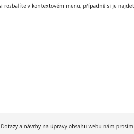
si rozbalíte v kontextovém menu, případně si je najdet
Dotazy a n
ávrhy na úpravy obsahu webu nám prosím 