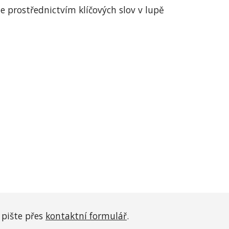
e prostřednictvím klíčových slov v lupě
pište přes
kontaktní formulář
.