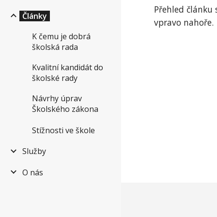
Přehled článku 
Články
vpravo nahoře.
K čemu je dobrá
školská rada
Kvalitní kandidát do
školské rady
Návrhy úprav
Školského zákona
Stížnosti ve škole
Služby
O nás