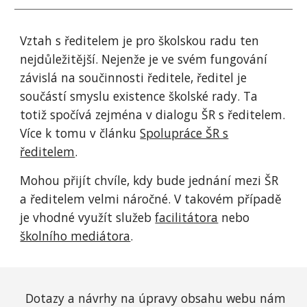
Vztah s ředitelem je pro školskou radu ten
nejdůležitější. Nejenže je ve svém fungování
závislá na součinnosti ředitele, ředitel je
součástí smyslu existence školské rady. Ta
totiž spočívá zejména v dialogu ŠR s ředitelem.
Více k tomu v článku
Spolupráce ŠR s
ředitelem
.
Mohou přijít chvíle, kdy bude jednání mezi ŠR
a ředitelem velmi náročné. V takovém případě
je vhodné využít služeb
facilitátora
nebo
školního mediátora
.
Dotazy a n
ávrhy na úpravy obsahu webu nám