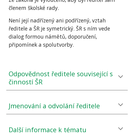
členem školské rady.
Není její nadřízený ani podřízený, vztah
ředitele a ŠR je symetrický. ŠR s ním vede
dialog formou námětů, doporučení,
připomínek a spolutvorby.
Odpovědnost ředitele související s
činností ŠR
Jmenování a odvolání ředitele
Další informace k tématu